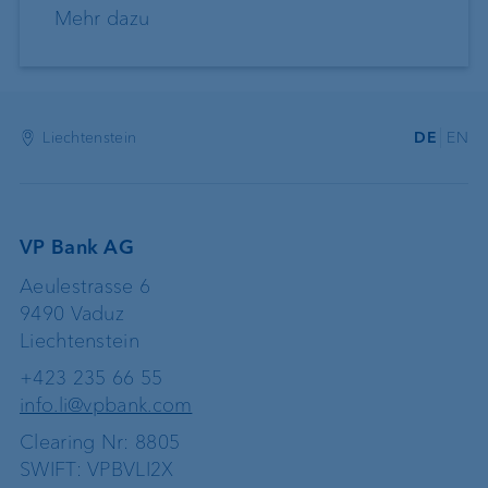
Mehr dazu
Liechtenstein
DE
EN
VP Bank AG
Aeulestrasse 6
9490 Vaduz
Liechtenstein
+423 235 66 55
info.li@vpbank.com
Clearing Nr: 8805
SWIFT: VPBVLI2X