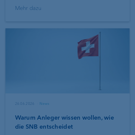
Mehr dazu
26.06.2026
News
Warum Anleger wissen wollen, wie
die SNB entscheidet