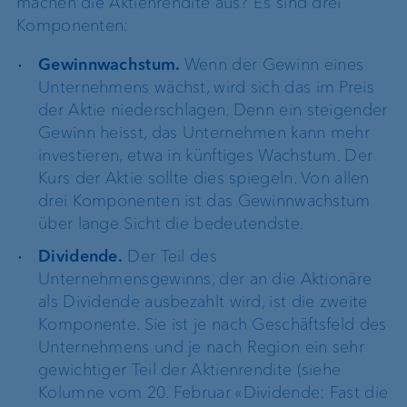
machen die Aktienrendite aus? Es sind drei
Komponenten:
Gewinnwachstum.
Wenn der Gewinn eines
Unternehmens wächst, wird sich das im Preis
der Aktie niederschlagen. Denn ein steigender
Gewinn heisst, das Unternehmen kann mehr
investieren, etwa in künftiges Wachstum. Der
Kurs der Aktie sollte dies spiegeln. Von allen
drei Komponenten ist das Gewinnwachstum
über lange Sicht die bedeutendste.
Dividende.
Der Teil des
Unternehmensgewinns, der an die Aktionäre
als Dividende ausbezahlt wird, ist die zweite
Komponente. Sie ist je nach Geschäftsfeld des
Unternehmens und je nach Region ein sehr
gewichtiger Teil der Aktienrendite (siehe
Kolumne vom 20. Februar «Dividende: Fast die