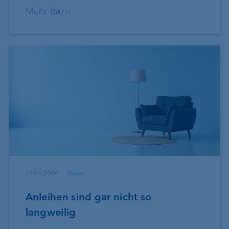
Mehr dazu
22.05.2026
News
Anleihen sind gar nicht so
langweilig