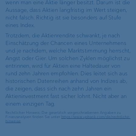
wenn man eine Aktie länger besitzt. Darum ist die
Aussage, dass Aktien langfristig im Wert steigen,
nicht falsch. Richtig ist sie besonders auf Stufe
eines Index.
Trotzdem, die Aktienrendite schwankt, je nach
Einschätzung der Chancen eines Unternehmens
und je nachdem, welche Marktstimmung herrscht,
Angst oder Gier. Um solchen Zyklen möglichst zu
entrinnen, wird für Aktien eine Haltedauer von
rund zehn Jahren empfohlen. Dies leitet sich aus
historischen Datenreihen anhand von Indizes ab,
die zeigen, dass sich nach zehn Jahren ein
Aktieninvestment fast sicher lohnt. Nicht aber an
einem einzigen Tag.
Rechtlicher Hinweis: Die gesetzlich vorgeschriebenen Angaben zu
Finanzanalysen finden Sie unter
https://www.vpbank.com/de/rechtliche-
hinweise
.