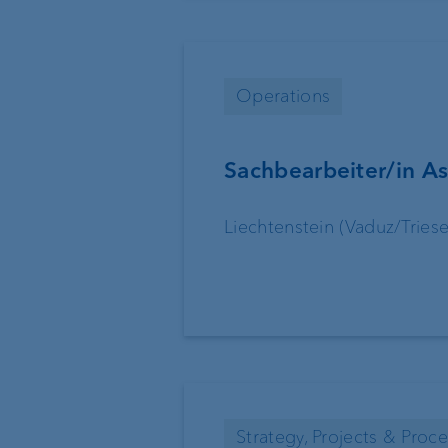
Operations
Sachbearbeiter/in A
Liechtenstein (Vaduz/Triese
Strategy, Projects & Proc