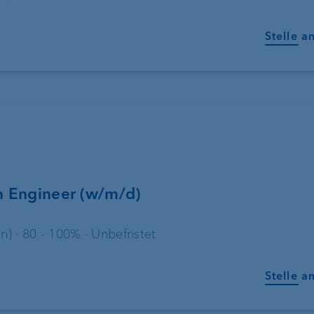
Stelle a
n Engineer (w/m/d)
n) · 80 - 100% · Unbefristet
Stelle a