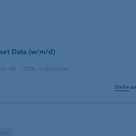
sset Data (w/m/d)
n) · 80 - 100% · Unbefristet
Stelle a
esses