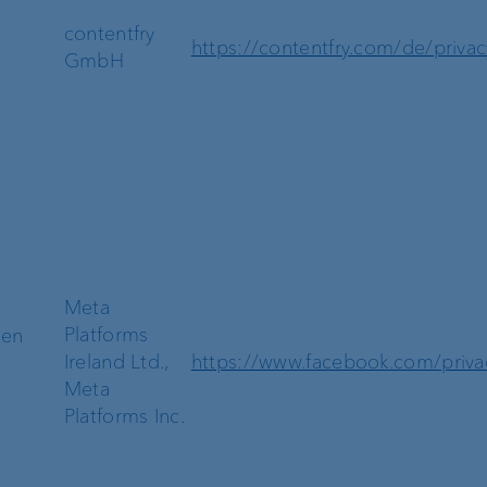
contentfry
https://contentfry.com/de/privac
GmbH
Meta
Platforms
nen
Ireland Ltd.,
https://www.facebook.com/priva
Meta
Platforms Inc.
nk