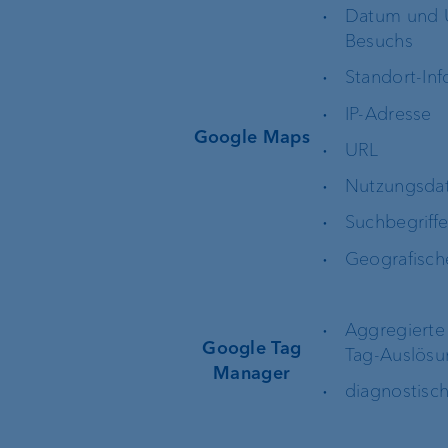
Datum und U
Besuchs
Standort-In
IP-Adresse
Google Maps
URL
Nutzungsda
Suchbegriff
Geografisch
Aggregierte
Google Tag
Tag-Auslös
Manager
diagnostisc