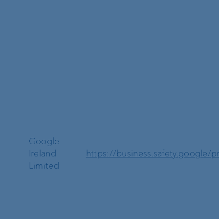
te
Google
Ireland
https://business.safety.google/pr
Limited