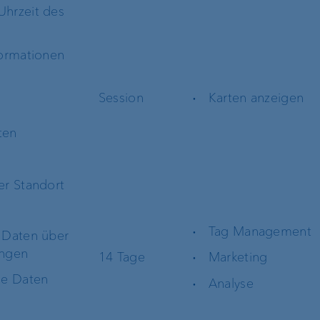
hrzeit des
formationen
Session
Karten anzeigen
ten
e
er Standort
Tag Management
 Daten über
ungen
14 Tage
Marketing
he Daten
Analyse