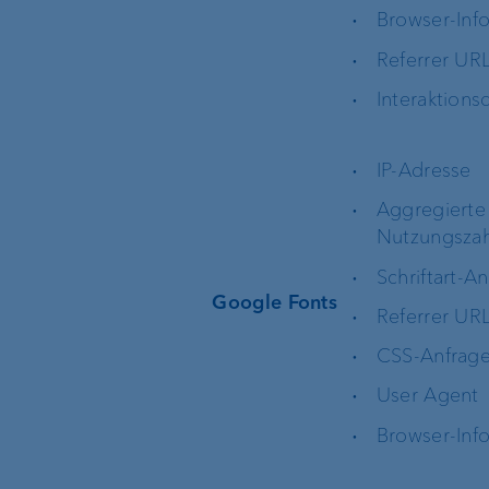
Browser-Inf
Referrer UR
Interaktions
IP-Adresse
Aggregierte
Nutzungsza
Schriftart-A
Google Fonts
Referrer UR
CSS-Anfrag
User Agent
Browser-Inf