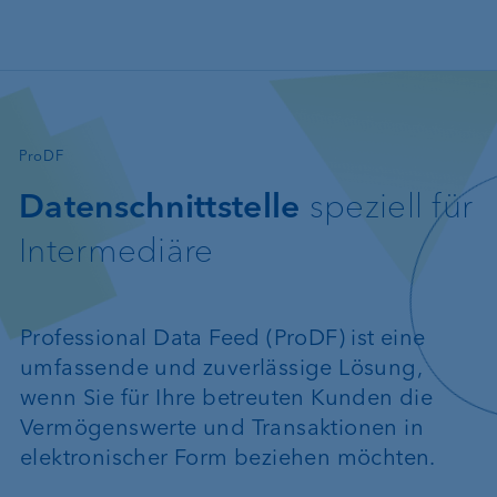
Direkt zum Inhalt
—
ProDF
Datenschnittstelle
speziell für
Intermediäre
Professional Data Feed (ProDF) ist eine
umfassende und zuverlässige Lösung,
wenn Sie für Ihre betreuten Kunden die
Vermögenswerte und Transaktionen in
elektronischer Form beziehen möchten.