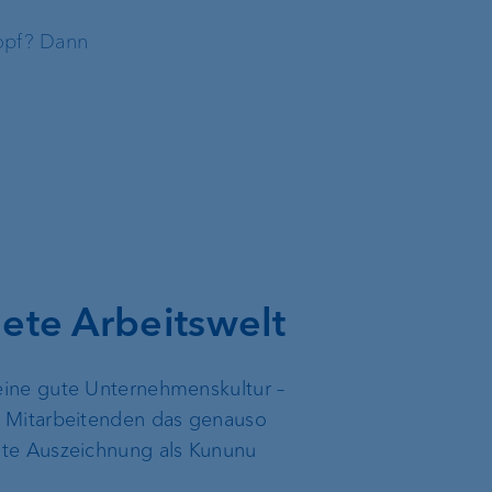
te
Topf? Dann
ete Arbeitswelt
 eine gute Unternehmenskultur –
re Mitarbeitenden das genauso
eute Auszeichnung als Kununu