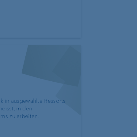
t
ck in ausgewählte Ressorts
heisst, in den
er
ms zu arbeiten.