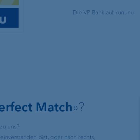
Die VP Bank auf kununu
erfect Match
»?
 zu uns?
einverstanden bist, oder nach rechts,