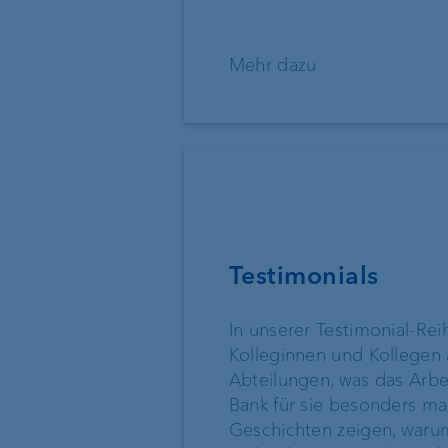
Private Label Fonds
Mehr dazu
Investment Consulting
Vermögensverwaltung
Anlageprodukte
Testimonials
In unserer Testimonial-Rei
Kolleginnen und Kollegen
Abteilungen, was das Arbe
Bank für sie besonders mac
Geschichten zeigen, warum