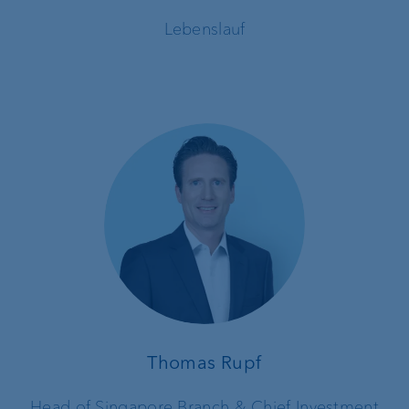
Lebenslauf
Thomas Rupf
Head of Singapore Branch & Chief Investment