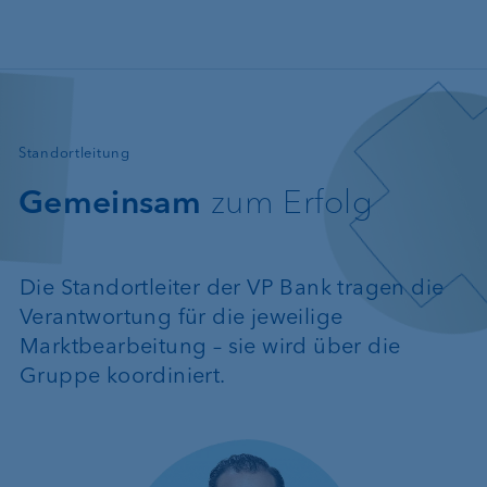
Direkt zum Inhalt
—
Standortleitung
Gemeinsam
zum Erfolg
Die Standortleiter der VP Bank tragen die
Verantwortung für die jeweilige
Marktbearbeitung – sie wird über die
Gruppe koordiniert.