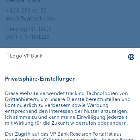
Liechtenstein
+423 235 66 55
info.li@vpbank.com
Clearing Nr: 8805
SWIFT: VPBVLI2X
Dienstleistungen
Geld anlegen
Vermögensverwaltung
Vermögensplanung
Depotbank
Externer Vermögensverwalter
Private Label Fonds
Investment Consulting
Über uns