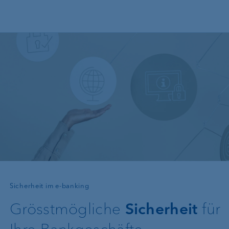
Direkt zum Inhalt
—
Sicherheit im e-banking
Grösstmögliche
Sicherheit
für