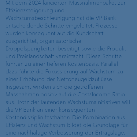
Mit dem 2024 lancierten Massnahmenpaket zur
Effizienzsteigerung und
Wachstumsbeschleunigung hat die VP Bank
entscheidende Schritte eingeleitet. Prozesse
wurden konsequent auf die Kundschaft
ausgerichtet, organisatorische
Doppelspurigkeiten beseitigt sowie die Produkt-
und Preislandschaft vereinfacht. Diese Schritte
führten zu einer tieferen Kostenbasis. Parallel
dazu führte die Fokussierung auf Wachstum zu
einer Erhöhung der Nettoneugeldzuflüsse.
Insgesamt wirkten sich die getroffenen
Massnahmen positiv auf die Cost/Income Ratio
aus. Trotz der laufenden Wachstumsinitiativen will
die VP Bank an einer konsequenten
Kostendisziplin festhalten. Die Kombination aus
Effizienz und Wachstum bildet die Grundlage für
eine nachhaltige Verbesserung der Ertragslage.