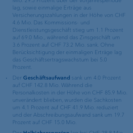
Mio. 29.5 Prozent über der Vorjahresperiode
lag, sowie einmalige Erträge aus
Versicherungszahlungen in der Höhe von CHF
4.6 Mio. Das Kommissions- und
Dienstleistungsgeschäft stieg um 1.1 Prozent
auf 69.0 Mio., während das Zinsgeschäft um
3.6 Prozent auf CHF 73.2 Mio. sank. Ohne
Berücksichtigung der einmaligen Erträge lag
das Geschäftsertragswachstum bei 5.0
Prozent.
Der
Geschäftsaufwand
sank um 4.0 Prozent
auf CHF 142.8 Mio. Während die
Personalkosten in der Höhe von CHF 85.9 Mio.
unverändert blieben, wurden die Sachkosten
um 4.1 Prozent auf CHF 41.9 Mio. reduziert
und der Abschreibungsaufwand sank um 19.7
Prozent auf CHF 15.0 Mio.