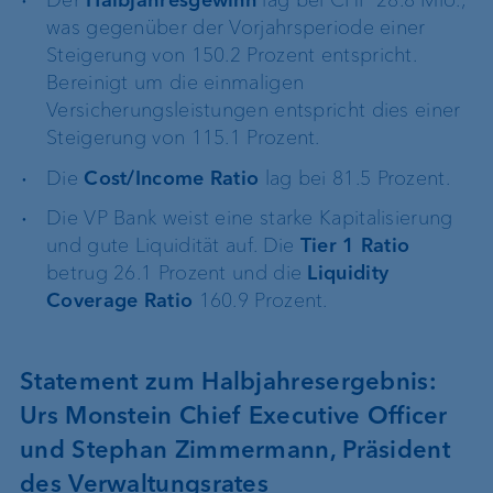
Der
Halbjahresgewinn
lag bei CHF 28.8 Mio.,
was gegenüber der Vorjahrsperiode einer
Steigerung von 150.2 Prozent entspricht.
Bereinigt um die einmaligen
Versicherungsleistungen entspricht dies einer
Steigerung von 115.1 Prozent.
Die
Cost/Income Ratio
lag bei 81.5 Prozent.
Die VP Bank weist eine starke Kapitalisierung
und gute Liquidität auf. Die
Tier 1 Ratio
betrug 26.1 Prozent und die
Liquidity
Coverage Ratio
160.9 Prozent.
Statement zum Halbjahresergebnis:
Urs Monstein Chief Executive Officer
und Stephan Zimmermann, Präsident
des Verwaltungsrates