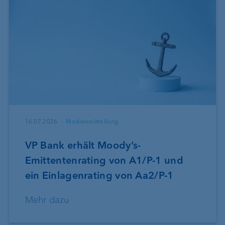
16.07.2026
Medienmitteilung
VP Bank erhält Moody’s-
Emittentenrating von A1/P-1 und
ein Einlagenrating von Aa2/P-1
Mehr dazu