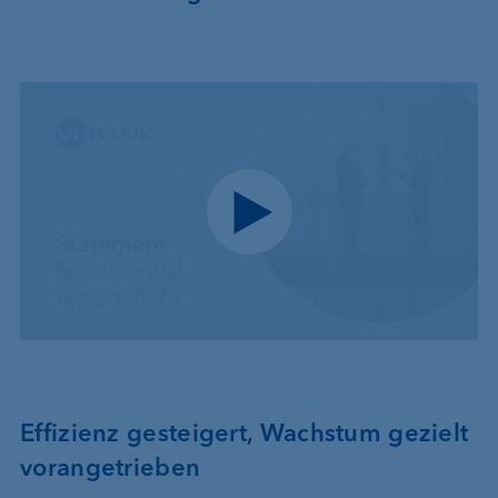
Play video
Effizienz gesteigert, Wachstum gezielt
vorangetrieben