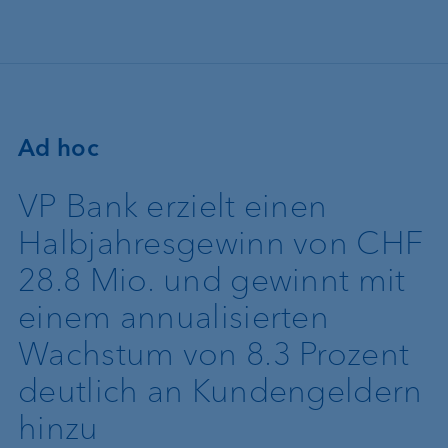
Direkt zum Inhalt
Ad hoc
VP Bank erzielt einen
Halbjahresgewinn von CHF
28.8 Mio. und gewinnt mit
einem annualisierten
Wachstum von 8.3 Prozent
deutlich an Kundengeldern
hinzu