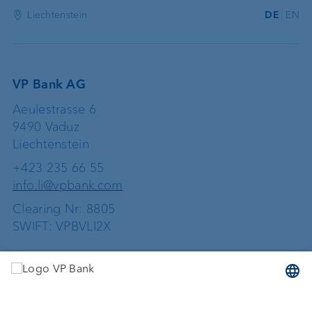
Liechtenstein
DE
EN
VP Bank AG
Aeulestrasse 6
9490 Vaduz
Liechtenstein
+423 235 66 55
info.li@vpbank.com
Clearing Nr: 8805
SWIFT: VPBVLI2X
Dienstleistungen
Geld anlegen
Vermögensverwaltung