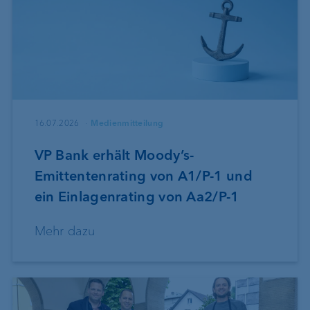
16.07.2026
Medienmitteilung
VP Bank erhält Moody’s-
Emittentenrating von A1/P-1 und
ein Einlagenrating von Aa2/P-1
Mehr dazu