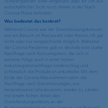
Schwierigkeiten. Viele vergessen, dass wir uns aus
wirtschaftlicher Sicht noch immer in der Nach-
Corona-Phase befinden.
Was bedeutet das konkret?
Während Corona war der Dienstleistungskonsum,
wie ein Besuch im Restaurant oder Reisen, oft gar
nicht oder nur eingeschränkt möglich. Während
der Corona-Pandemie gab es deshalb eine starke
Nachfrage nach Konsumgütern, die sich in
weiterer Folge auch in einer hohen
Industriegüternachfrage niederschlug und
schliesslich die Produktion ankurbelte. Mit dem
Ende der Corona-Massnahmen nahm die
Nachfrage nach Dienstleistungen, wie
beispielsweise Urlaubsreisen, wieder zu. Länder
mit einem hohen Anteil des
Dienstleistungssektors an der
Bruttowertschöpfung, wie Spanien und Portugal,