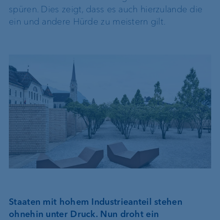
spüren. Dies zeigt, dass es auch hierzulande die
ein und andere Hürde zu meistern gilt.
Staaten mit hohem Industrieanteil stehen
ohnehin unter Druck. Nun droht ein