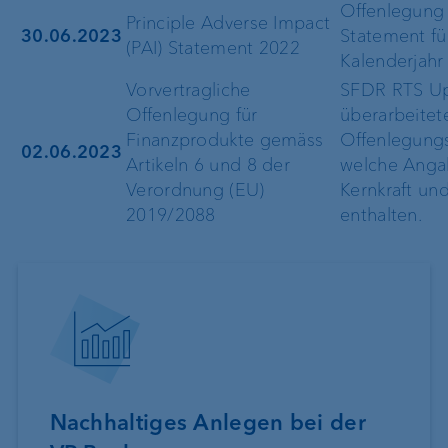
Offenlegung 
Principle Adverse Impact
30.06.2023
Statement fü
(PAI) Statement 2022
Kalenderjahr
Vorvertragliche
SFDR RTS Up
Offenlegung für
überarbeitet
Finanzprodukte gemäss
Offenlegungs
02.06.2023
Artikeln 6 und 8 der
welche Anga
Verordnung (EU)
Kernkraft un
2019/2088
enthalten.
Nachhaltiges Anlegen bei der