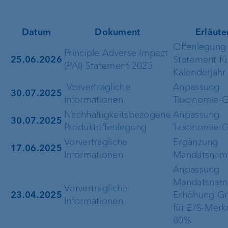
Datum
Dokument
Erläute
Offenlegung 
Principle Adverse Impact
25.06.2026
Statement fü
(PAI) Statement 2025
Kalenderjahr
Vorvertragliche
Anpassung
30.07.2025
Informationen
Taxonomie-G
Nachhaltigkeitsbezogene
Anpassung
30.07.2025
Produktoffenlegung
Taxonomie-G
Vorvertragliche
Ergänzung
17.06.2025
Informationen
Mandatsnam
Anpassung
Mandatsnam
Vorvertragliche
23.04.2025
Erhöhung Gr
Informationen
für E/S-Merk
80%