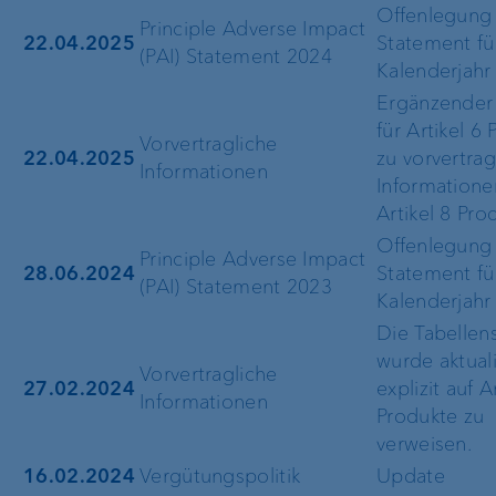
Offenlegung 
Principle Adverse Impact
22.04.2025
Statement fü
(PAI) Statement 2024
Kalenderjahr
Ergänzender
für Artikel 6
Vorvertragliche
22.04.2025
zu vorvertrag
Informationen
Informatione
Artikel 8 Pro
Offenlegung 
Principle Adverse Impact
28.06.2024
Statement fü
(PAI) Statement 2023
Kalenderjahr
Die Tabellens
wurde aktuali
Vorvertragliche
27.02.2024
explizit auf A
Informationen
Produkte zu
verweisen.
16.02.2024
Vergütungspolitik
Update