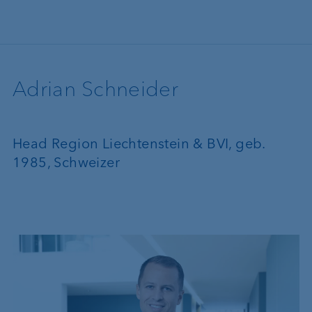
Direkt zum Inhalt
Adrian Schneider
Head Region Liechtenstein & BVI, geb.
1985, Schweizer