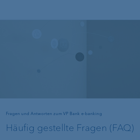
Direkt zum Inhalt
—
Fragen und Antworten zum VP Bank e-banking
Häufig gestellte Fragen (FAQ)