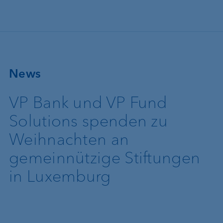
Direkt zum Inhalt
News
VP Bank und VP Fund
Solutions spenden zu
Weihnachten an
gemeinnützige Stiftungen
in Luxemburg