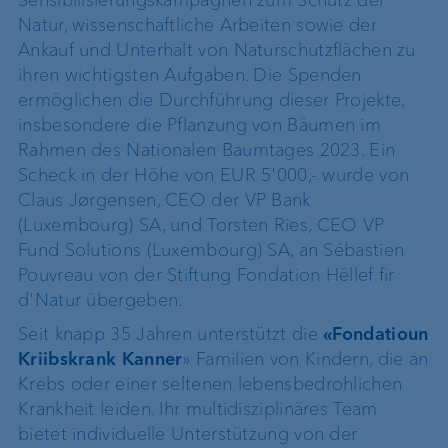
Natur, wissenschaftliche Arbeiten sowie der
Ankauf und Unterhalt von Naturschutzflächen zu
ihren wichtigsten Aufgaben. Die Spenden
ermöglichen die Durchführung dieser Projekte,
insbesondere die Pflanzung von Bäumen im
Rahmen des Nationalen Baumtages 2023. Ein
Scheck in der Höhe von EUR 5'000,- wurde von
Claus Jørgensen, CEO der VP Bank
(Luxembourg) SA, und Torsten Ries, CEO VP
Fund Solutions (Luxembourg) SA, an Sébastien
Pouvreau von der Stiftung Fondation Hëllef fir
d'Natur übergeben.
Seit knapp 35 Jahren unterstützt die
«Fondatioun
Kriibskrank Kanner
» Familien von Kindern, die an
Krebs oder einer seltenen lebensbedrohlichen
Krankheit leiden. Ihr multidisziplinäres Team
bietet individuelle Unterstützung von der