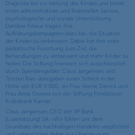
Diagnose bis zur Heilung des Kindes und bietet
einen administrativen und finanziellen Service,
psychologische und soziale Unterstützung.
Darüber hinaus tragen ihre
Aufklärungskampagnen dazu bei, die Situation
der Kinder zu verbessern. Dabei hat ihre onko-
pädiatrische Forschung zum Ziel, die
Behandlungen zu verbessern und mehr Kinder zu
heilen. Die Stiftung finanziert sich ausschliesslich
durch Spendengelder. Claus Jørgensen und
Torsten Ries übergaben einen Scheck in der
Höhe von EUR 5'000,- an Frau Veerle Dierick und
Frau Anne Goeres von der Stiftung Fondatioun
Kriibskrank Kanner.
Claus Jørgensen, CEO der VP Bank
(Luxembourg) SA: «Wir fühlen uns dem
Grundsatz des nachhaltigen Handelns verpflichtet
und unterstützen daher aus Überzeugung