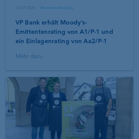
16.07.2026
Medienmitteilung
VP Bank erhält Moody’s-
Emittentenrating von A1/P-1 und
ein Einlagenrating von Aa2/P-1
Mehr dazu