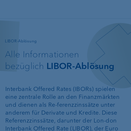
Direkt zum Inhalt
—
LIBOR-Ablösung
Alle Informationen
bezüglich
LIBOR-Ablösung
Interbank Offered Rates (IBORs) spielen
eine zentrale Rolle an den Finanzmärkten
und dienen als Re-ferenzzinssätze unter
anderem für Derivate und Kredite. Diese
Referenzzinssätze, darunter der Lon-don
Interbank Offered Rate (LIBOR), der Euro