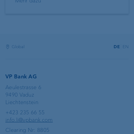
Mehr dazu
Global
DE
EN
VP Bank AG
Aeulestrasse 6
9490 Vaduz
Liechtenstein
+423 235 66 55
info.li@vpbank.com
Clearing Nr: 8805