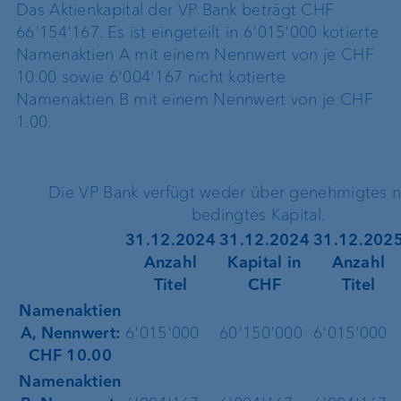
Das Aktienkapital der VP Bank beträgt CHF
66'154'167. Es ist eingeteilt in 6'015'000 kotierte
Namenaktien A mit einem Nennwert von je CHF
10.00 sowie 6'004'167 nicht kotierte
Namenaktien B mit einem Nennwert von je CHF
1.00.
Die VP Bank verfügt weder über genehmigtes 
bedingtes Kapital.
31.12.2024
31.12.2024
31.12.202
Anzahl
Kapital in
Anzahl
Titel
CHF
Titel
Namenaktien
A, Nennwert:
6'015'000
60'150'000
6'015'000
CHF 10.00
Namenaktien