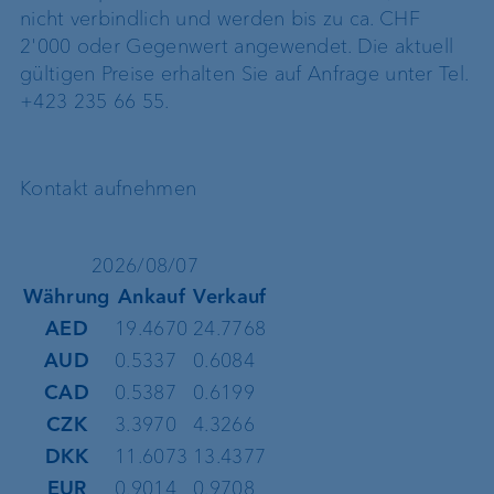
nicht verbindlich und werden bis zu ca. CHF
2'000 oder Gegenwert angewendet. Die aktuell
gültigen Preise erhalten Sie auf Anfrage unter Tel.
+423 235 66 55.
Kontakt aufnehmen
2026/08/07
Währung
Ankauf
Verkauf
AED
19.4670
24.7768
AUD
0.5337
0.6084
CAD
0.5387
0.6199
CZK
3.3970
4.3266
DKK
11.6073
13.4377
EUR
0.9014
0.9708