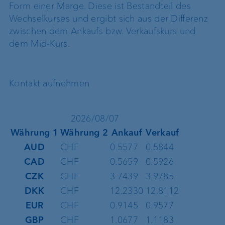
Form einer Marge. Diese ist Bestandteil des
Wechselkurses und ergibt sich aus der Differenz
zwischen dem Ankaufs bzw. Verkaufskurs und
dem Mid-Kurs.
Kontakt aufnehmen
2026/08/07
Währung 1
Währung 2
Ankauf
Verkauf
AUD
CHF
0.5577
0.5844
CAD
CHF
0.5659
0.5926
CZK
CHF
3.7439
3.9785
DKK
CHF
12.2330
12.8112
EUR
CHF
0.9145
0.9577
GBP
CHF
1.0677
1.1183