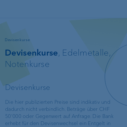
Direkt zum Inhalt
—
Devisenkurse
Devisenkurse
, Edelmetalle,
Notenkurse
Devisenkurse
Die hier publizierten Preise sind indikativ und
dadurch nicht verbindlich. Beträge über CHF
50'000 oder Gegenwert auf Anfrage. Die Bank
erhebt für den Devisenwechsel ein Entgelt in