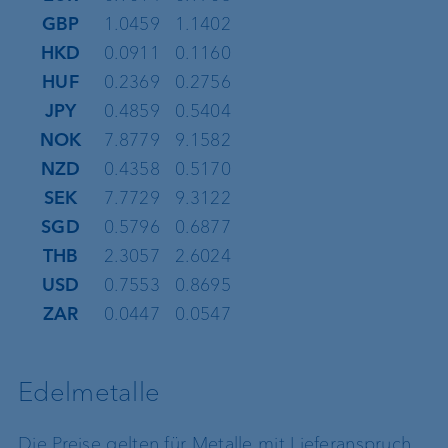
GBP
1.0459
1.1402
HKD
0.0911
0.1160
HUF
0.2369
0.2756
JPY
0.4859
0.5404
NOK
7.8779
9.1582
NZD
0.4358
0.5170
SEK
7.7729
9.3122
SGD
0.5796
0.6877
THB
2.3057
2.6024
USD
0.7553
0.8695
ZAR
0.0447
0.0547
Edelmetalle
Die Preise gelten für Metalle mit Lieferanspruch.