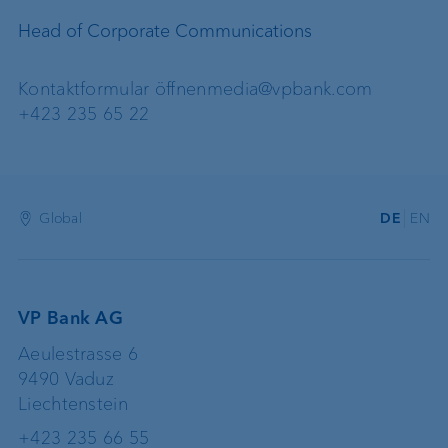
Head of Corporate Communications
Kontaktformular öffnen
media@vpbank.com
+423 235 65 22
Global
DE
EN
VP Bank AG
Aeulestrasse 6
9490 Vaduz
Liechtenstein
+423 235 66 55