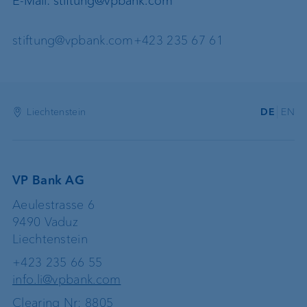
E-Mail: stiftung@vpbank.com
stiftung@vpbank.com
+423 235 67 61
Liechtenstein
DE
EN
VP Bank AG
Aeulestrasse 6
9490 Vaduz
Liechtenstein
+423 235 66 55
info.li@vpbank.com
Clearing Nr: 8805