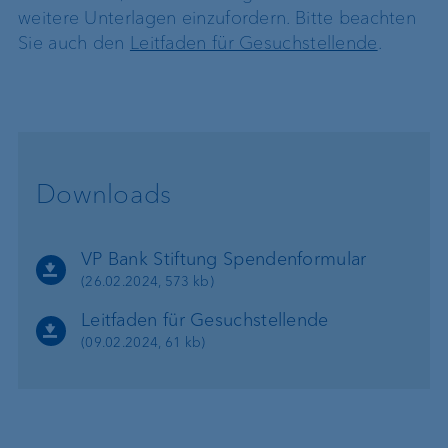
weitere Unterlagen einzufordern. Bitte beachten
Sie auch den
Leitfaden für Gesuchstellende
.
Downloads
VP Bank Stiftung Spendenformular
(26.02.2024, 573 kb)
Leitfaden für Gesuchstellende
(09.02.2024, 61 kb)