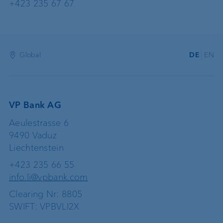
+423 235 67 67
Global
DE
EN
VP Bank AG
Aeulestrasse 6
9490 Vaduz
Liechtenstein
+423 235 66 55
info.li@vpbank.com
Clearing Nr: 8805
SWIFT: VPBVLI2X