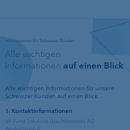
Direkt zum Inhalt
—
Informationen für Schweizer Kunden
Alle wichtigen
Informationen
auf einen Blick
Alle wichtigen Informationen für unsere
Schweizer Kunden auf einen Blick.
1. Kontaktinformationen
VP Fund Solutions (Liechtenstein) AG
Aeulestrasse 6