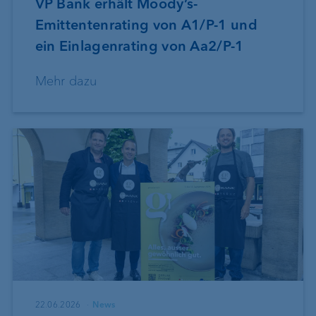
VP Bank erhält Moody’s-
Emittentenrating von A1/P-1 und
ein Einlagenrating von Aa2/P-1
Mehr dazu
22.06.2026
News