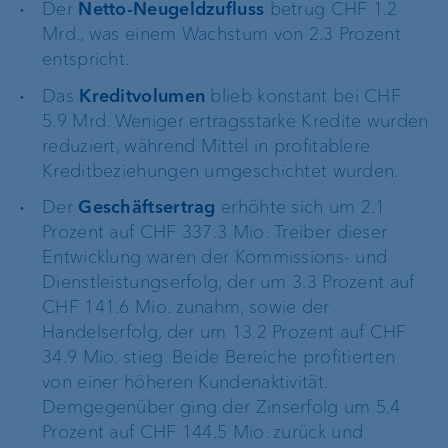
Der
Netto-Neugeldzufluss
betrug CHF 1.2
Mrd., was einem Wachstum von 2.3 Prozent
entspricht.
Das
Kreditvolumen
blieb konstant bei CHF
5.9 Mrd. Weniger ertragsstarke Kredite wurden
reduziert, während Mittel in profitablere
Kreditbeziehungen umgeschichtet wurden.
Der
Geschäftsertrag
erhöhte sich um 2.1
Prozent auf CHF 337.3 Mio. Treiber dieser
Entwicklung waren der Kommissions- und
Dienstleistungserfolg, der um 3.3 Prozent auf
CHF 141.6 Mio. zunahm, sowie der
Handelserfolg, der um 13.2 Prozent auf CHF
34.9 Mio. stieg. Beide Bereiche profitierten
von einer höheren Kundenaktivität.
Demgegenüber ging der Zinserfolg um 5.4
Prozent auf CHF 144.5 Mio. zurück und