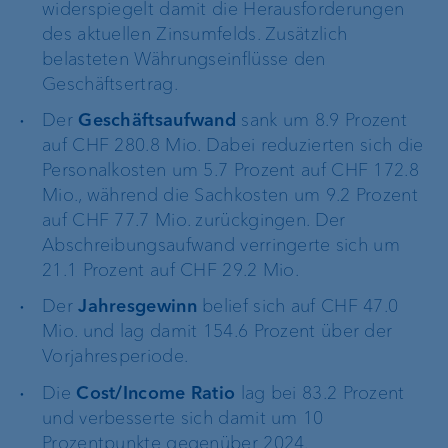
widerspiegelt damit die Herausforderungen
des aktuellen Zinsumfelds. Zusätzlich
belasteten Währungseinflüsse den
Geschäftsertrag.
Der
Geschäftsaufwand
sank um 8.9 Prozent
auf CHF 280.8 Mio. Dabei reduzierten sich die
Personalkosten um 5.7 Prozent auf CHF 172.8
Mio., während die Sachkosten um 9.2 Prozent
auf CHF 77.7 Mio. zurückgingen. Der
Abschreibungsaufwand verringerte sich um
21.1 Prozent auf CHF 29.2 Mio.
Der
Jahresgewinn
belief sich auf CHF 47.0
Mio. und lag damit 154.6 Prozent über der
Vorjahresperiode.
Die
Cost/Income Ratio
lag bei 83.2 Prozent
und verbesserte sich damit um 10
Prozentpunkte gegenüber 2024.