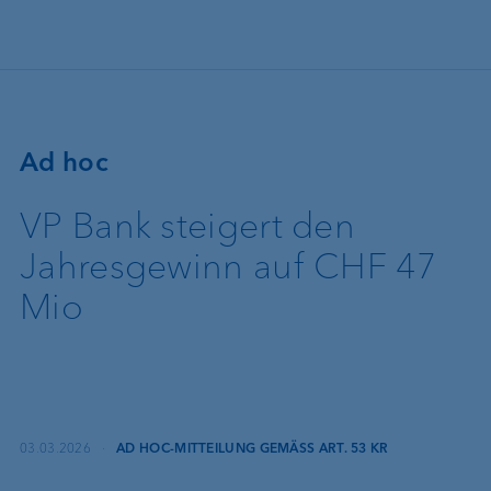
Direkt zum Inhalt
Ad hoc
VP Bank steigert den
Jahresgewinn auf CHF 47
Mio
03.03.2026
·
AD HOC-MITTEILUNG GEMÄSS ART. 53 KR