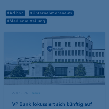
#Ad hoc
#Unternehmensnews
#Medienmitteilung
22.07.2026
News
VP Bank fokussiert sich künftig auf