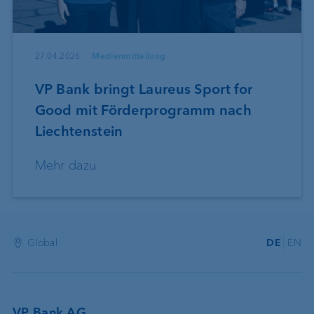
27.04.2026
Medienmitteilung
VP Bank bringt Laureus Sport for
Good mit Förderprogramm nach
Liechtenstein
Mehr dazu
Global
DE
EN
VP Bank AG