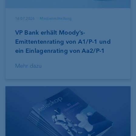
16.07.2026
Medienmitteilung
VP Bank erhält Moody’s-
Emittentenrating von A1/P-1 und
ein Einlagenrating von Aa2/P-1
Mehr dazu