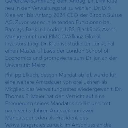
Generalversammlung dem Antrag, Dr. Dirk Klee
neu in den Verwaltungsrat zu wählen. Dr. Dirk
Klee war bis Anfang 2024 CEO der Bitcoin Suisse
AG. Zuvor war er in leitenden Funktionen bei
Barclays Bank in London, UBS, BlackRock Asset
Management und PIMCO/Allianz Global
Investors tätig. Dr. Klee ist studierter Jurist, hat
einen Master of Laws der London School of
Economics und promovierte zum Dr. jur. an der
Universität Mainz.
Philipp Elkuch, dessen Mandat ablief, wurde für
eine weitere Amtsdauer von drei Jahren als
Mitglied des Verwaltungsrates wiedergewählt. Dr.
Thomas R. Meier hat den Verzicht auf eine
Erneuerung seines Mandates erklärt und tritt
nach sechs Jahren Amtszeit und zwei
Mandatsperioden als Präsident des
Verwaltungsrates zurück. Im Anschluss an die