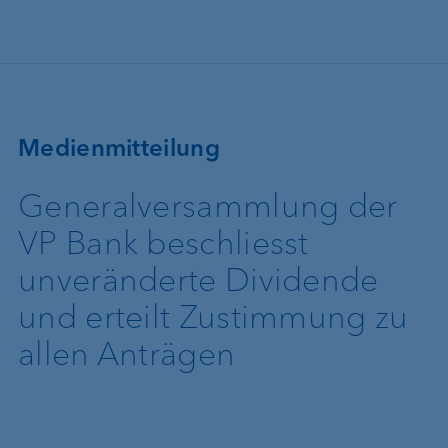
Direkt zum Inhalt
Medienmitteilung
Generalversammlung der
VP Bank beschliesst
unveränderte Dividende
und erteilt Zustimmung zu
allen Anträgen