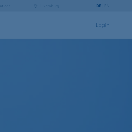
utions
Luxemburg
DE
EN
Login