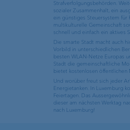
Strafverfolgungsbehörden. Weite
sozialer Zusammenhalt, ein aus
ein günstiges Steuersystem für h
multikulturelle Gemeinschaft so
schnell und einfach ein aktives
Die smarte Stadt macht auch hins
Vorbild in unterschiedlichen B
besten WLAN-Netze Europas und s
Stadt die gemeinschaftliche Mob
bietet kostenlosen öffentlichen
Und worüber freut sich jeder A
Energietanken. In Luxemburg k
Feiertagen. Das Aussergewöhnlic
dieser am nächsten Werktag nac
nach Luxemburg!