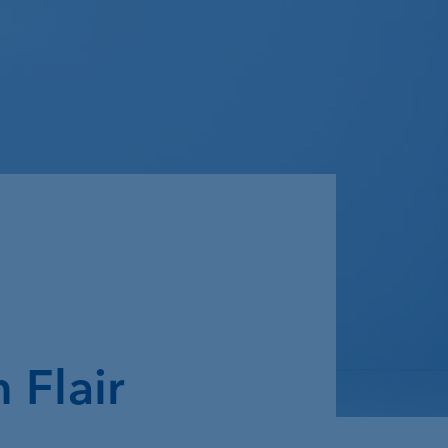
 Flair