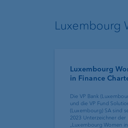
Luxembourg W
Luxembourg W
in Finance Chart
Die VP Bank (Luxembou
und die VP Fund Solutio
(Luxembourg) SA sind se
2023 Unterzeichner der
„Luxembourg Women in