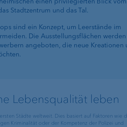
heimischen einen privilegierten Blick vom
das Stadtzentrum und das Tal.
ops sind ein Konzept, um Leerstände im
rmeiden. Die Ausstellungsflächen werden
werbern angeboten, die neue Kreationen
öchten.
he Lebensqualität leben
ersten Städte weltweit. Dies basiert auf Faktoren wie 
ringen Kriminalität oder der Kompetenz der Polizei und