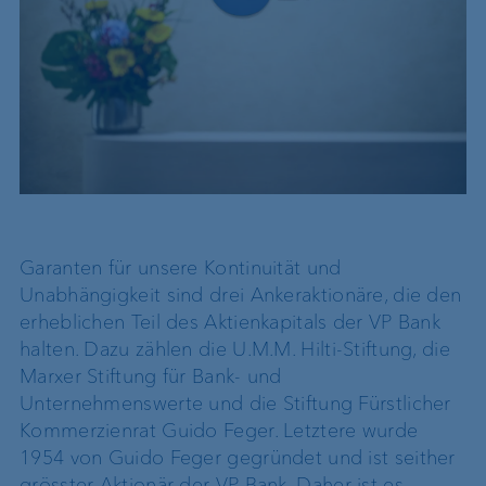
Garanten für unsere Kontinuität und
Unabhängigkeit sind drei Ankeraktionäre, die den
erheblichen Teil des Aktienkapitals der VP Bank
halten. Dazu zählen die U.M.M. Hilti-Stiftung, die
Marxer Stiftung für Bank- und
Unternehmenswerte und die Stiftung Fürstlicher
Kommerzienrat Guido Feger. Letztere wurde
1954 von Guido Feger gegründet und ist seither
grösster Aktionär der VP Bank. Daher ist es