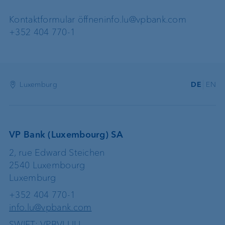
Kontaktformular öffnen
info.lu@vpbank.com
+352 404 770-1
Luxemburg
DE
EN
VP Bank (Luxembourg) SA
2, rue Edward Steichen
2540 Luxembourg
Luxemburg
+352 404 770-1
info.lu@vpbank.com
SWIFT: VPBVLULL