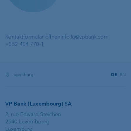
Kontaktformular öffnen
info.lu@vpbank.com
+352 404 770-1
Luxemburg
DE
EN
VP Bank (Luxembourg) SA
2, rue Edward Steichen
2540 Luxembourg
Luxemburg