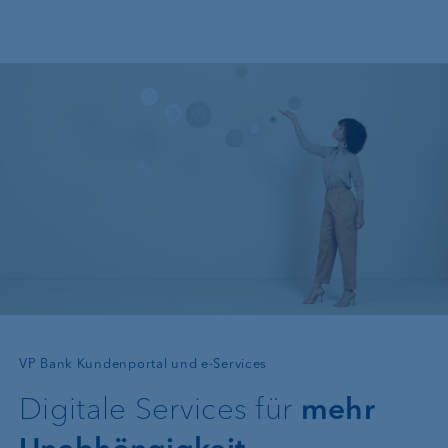
Direkt zum Inhalt
—
VP Bank Kundenportal und e-Services
Digitale Services für
mehr