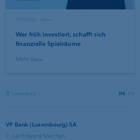
27.03.2026
News
Wer früh investiert, schafft sich
finanzielle Spielräume
Mehr dazu
Luxemburg
DE
EN
VP Bank (Luxembourg) SA
2, rue Edward Steichen