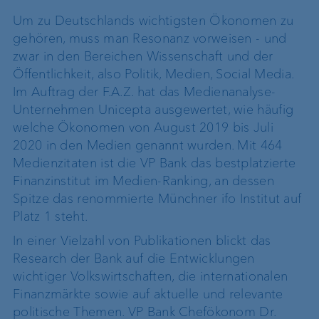
Um zu Deutschlands wichtigsten Ökonomen zu
gehören, muss man Resonanz vorweisen - und
zwar in den Bereichen Wissenschaft und der
Öffentlichkeit, also Politik, Medien, Social Media.
Im Auftrag der F.A.Z. hat das Medienanalyse-
Unternehmen Unicepta ausgewertet, wie häufig
welche Ökonomen von August 2019 bis Juli
2020 in den Medien genannt wurden. Mit 464
Medienzitaten ist die VP Bank das bestplatzierte
Finanzinstitut im Medien-Ranking, an dessen
Spitze das renommierte Münchner ifo Institut auf
Platz 1 steht.
In einer Vielzahl von Publikationen blickt das
Research der Bank auf die Entwicklungen
wichtiger Volkswirt­schaften, die internationalen
Finanzmärkte sowie auf aktuelle und relevante
politische Themen. VP Bank Chefökonom Dr.