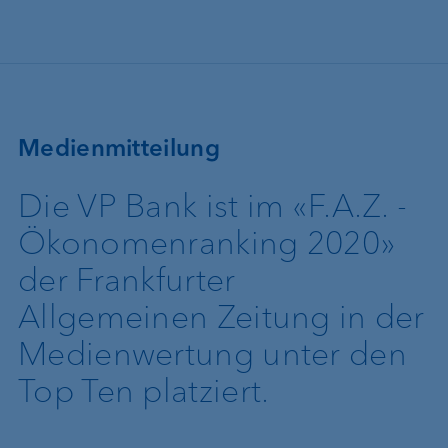
Direkt zum Inhalt
Medienmitteilung
Die VP Bank ist im «F.A.Z. -
Ökonomenranking 2020»
der Frankfurter
Allgemeinen Zeitung in der
Medienwertung unter den
Top Ten platziert.