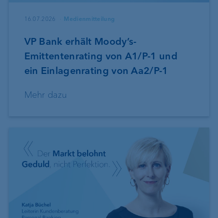
16.07.2026
Medienmitteilung
VP Bank erhält Moody’s-
Emittentenrating von A1/P-1 und
ein Einlagenrating von Aa2/P-1
Mehr dazu