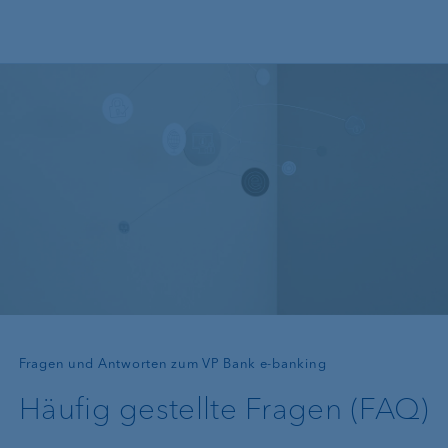
Direkt zum Inhalt
—
Fragen und Antworten zum VP Bank e-banking
Häufig gestellte Fragen (FAQ)