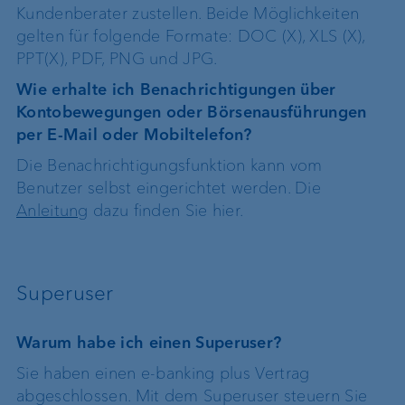
Kundenberater zustellen. Beide Möglichkeiten
gelten für folgende Formate: DOC (X), XLS (X),
PPT(X), PDF, PNG und JPG.
Wie erhalte ich Benachrichtigungen über
Kontobewegungen oder Börsenausführungen
per E-Mail oder Mobiltelefon?
Die Benachrichtigungsfunktion kann vom
Benutzer selbst eingerichtet werden. Die
Anleitung
dazu finden Sie hier.
Superuser
Warum habe ich einen Superuser?
Sie haben einen e-banking plus Vertrag
abgeschlossen. Mit dem Superuser steuern Sie