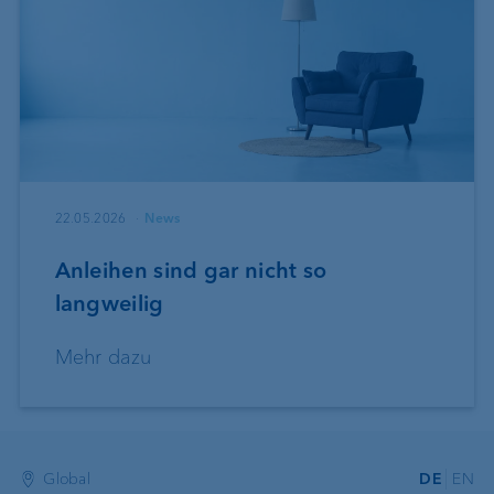
22.05.2026
News
Anleihen sind gar nicht so
langweilig
Mehr dazu
Global
DE
EN