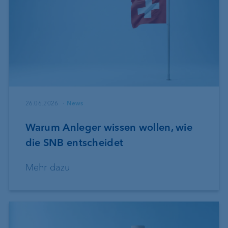
26.06.2026
News
Warum Anleger wissen wollen, wie
die SNB entscheidet
Mehr dazu