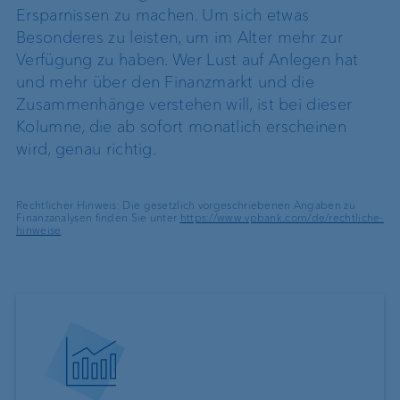
Ersparnissen zu machen. Um sich etwas
Besonderes zu leisten, um im Alter mehr zur
Verfügung zu haben. Wer Lust auf Anlegen hat
und mehr über den Finanzmarkt und die
Zusammenhänge verstehen will, ist bei dieser
Kolumne, die ab sofort monatlich erscheinen
wird, genau richtig.
Rechtlicher Hinweis: Die gesetzlich vorgeschriebenen Angaben zu
Finanzanalysen finden Sie unter
https://www.vpbank.com/de/rechtliche-
hinweise
.