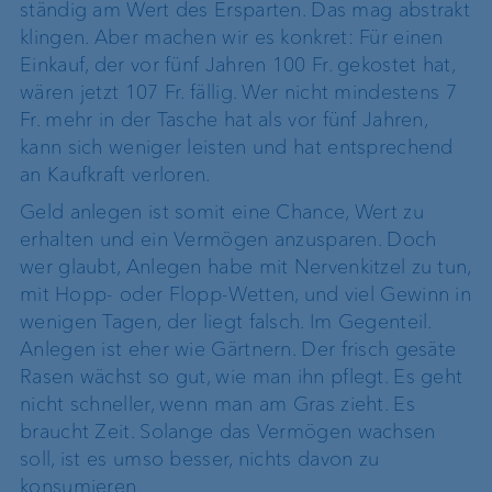
ständig am Wert des Ersparten. Das mag abstrakt
klingen. Aber machen wir es konkret: Für einen
Einkauf, der vor fünf Jahren 100 Fr. gekostet hat,
wären jetzt 107 Fr. fällig. Wer nicht mindestens 7
Fr. mehr in der Tasche hat als vor fünf Jahren,
kann sich weniger leisten und hat entsprechend
an Kaufkraft verloren.
Geld anlegen ist somit eine Chance, Wert zu
erhalten und ein Vermögen anzusparen. Doch
wer glaubt, Anlegen habe mit Nervenkitzel zu tun,
mit Hopp- oder Flopp-Wetten, und viel Gewinn in
wenigen Tagen, der liegt falsch. Im Gegenteil.
Anlegen ist eher wie Gärtnern. Der frisch gesäte
Rasen wächst so gut, wie man ihn pflegt. Es geht
nicht schneller, wenn man am Gras zieht. Es
braucht Zeit. Solange das Vermögen wachsen
soll, ist es umso besser, nichts davon zu
konsumieren.