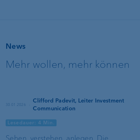
Direkt zum Inhalt
News
Mehr wollen, mehr können
Clifford Padevit, Leiter Investment
·
30.01.2026
Communication
Lesedauer: 4 Min.
Sehen, verstehen, anlegen. Die