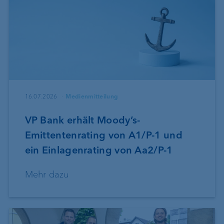
16.07.2026
Medienmitteilung
VP Bank erhält Moody’s-
Emittentenrating von A1/P-1 und
ein Einlagenrating von Aa2/P-1
Mehr dazu