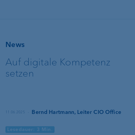
Direkt zum Inhalt
News
Auf digitale Kompetenz
setzen
·
Bernd Hartmann, Leiter CIO Office
11.06.2025
Lesedauer: 3 Min.