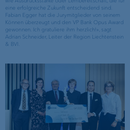
wie Ausdrucksstärke oder Lernbereitschaft, die für
eine erfolgreiche Zukunft entscheidend sind.
Fabian Egger hat die Jurymitglieder von seinem
Können überzeugt und den VP Bank Opus Award
gewonnen. Ich gratuliere ihm herzlich!», sagt
Adrian Schneider, Leiter der Region Liechtenstein
& BVI.