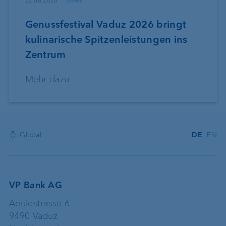
22.06.2026
News
Genussfestival Vaduz 2026 bringt
kulinarische Spitzenleistungen ins
Zentrum
Mehr dazu
Global
DE
EN
VP Bank AG
Aeulestrasse 6
9490 Vaduz