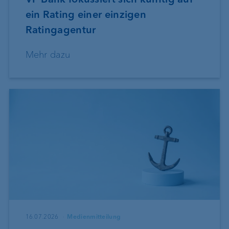
ein Rating einer einzigen
Ratingagentur
Mehr dazu
16.07.2026
Medienmitteilung