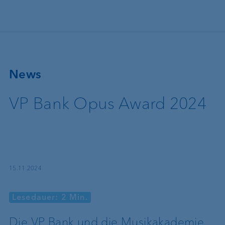
Direkt zum Inhalt
News
VP Bank Opus Award 2024
15.11.2024
Lesedauer: 2 Min.
Die VP Bank und die Musikakademie