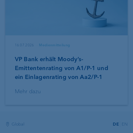
16.07.2026
Medienmitteilung
VP Bank erhält Moody’s-
Emittentenrating von A1/P-1 und
ein Einlagenrating von Aa2/P-1
Mehr dazu
Global
DE
EN