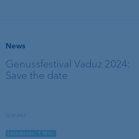
Direkt zum Inhalt
News
Genussfestival Vaduz 2024:
Save the date
22.09.2023
Lesedauer: 1 Min.