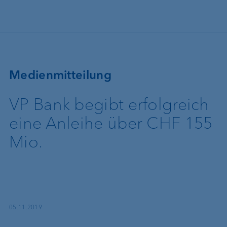
Direkt zum Inhalt
Medienmitteilung
VP Bank begibt erfolgreich
eine Anleihe über CHF 155
Mio.
05.11.2019