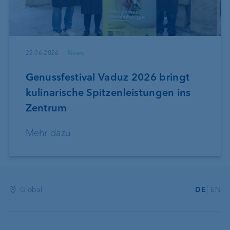
22.06.2026
News
Genussfestival Vaduz 2026 bringt
kulinarische Spitzenleistungen ins
Zentrum
Mehr dazu
Global
DE
EN