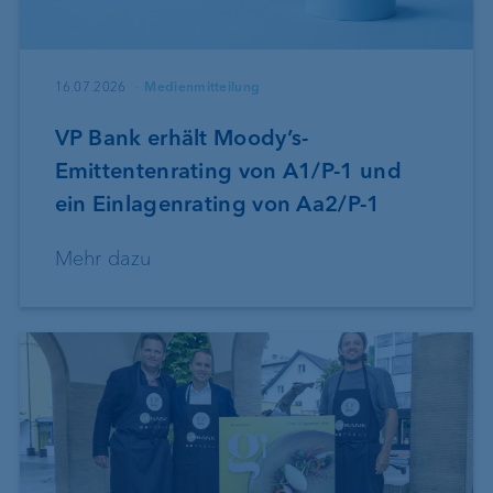
16.07.2026
Medienmitteilung
VP Bank erhält Moody’s-
Emittentenrating von A1/P-1 und
ein Einlagenrating von Aa2/P-1
Mehr dazu