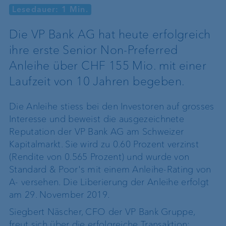
Lesedauer: 1 Min.
Die VP Bank AG hat heute erfolgreich
ihre erste Senior Non-Preferred
Anleihe über CHF 155 Mio. mit einer
Laufzeit von 10 Jahren begeben.
Die Anleihe stiess bei den Investoren auf grosses
Interesse und beweist die ausgezeichnete
Reputation der VP Bank AG am Schweizer
Kapitalmarkt. Sie wird zu 0.60 Prozent verzinst
(Rendite von 0.565 Prozent) und wurde von
Standard & Poor's mit einem Anleihe-Rating von
A- versehen. Die Liberierung der Anleihe erfolgt
am 29. November 2019.
Siegbert Näscher, CFO der VP Bank Gruppe,
freut sich über die erfolgreiche Transaktion: