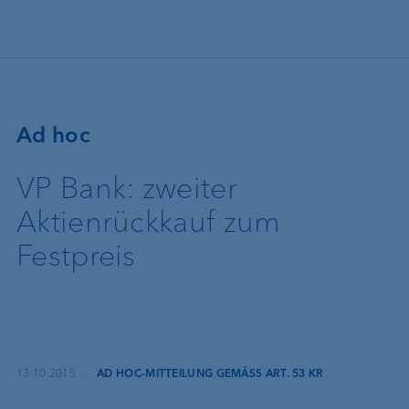
Direkt zum Inhalt
Ad hoc
VP Bank: zweiter
Aktienrückkauf zum
Festpreis
13.10.2015
·
AD HOC-MITTEILUNG GEMÄSS ART. 53 KR