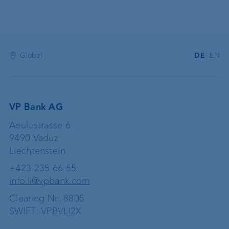
Global
DE
EN
VP Bank AG
Aeulestrasse 6
9490 Vaduz
Liechtenstein
+423 235 66 55
info.li@vpbank.com
Clearing Nr: 8805
SWIFT: VPBVLI2X