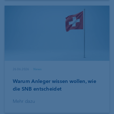
26.06.2026
News
Warum Anleger wissen wollen, wie
die SNB entscheidet
Mehr dazu