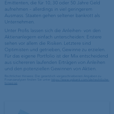
Emittenten, die für 10, 30 oder 50 Jahre Geld
aufnehmen – allerdings in viel geringerem
Ausmass. Staaten gehen seltener bankrott als
Unternehmen.
Unter Profis lassen sich die Anleihen- von den
Aktienanlegern einfach unterscheiden: Erstere
sehen vor allem die Risiken. Letztere sind
Optimisten und getrieben, Gewinne zu erzielen.
Für das eigene Portfolio ist der Mix entscheidend
aus sichereren laufenden Erträgen von Anleihen
und den potenziellen Gewinnen von Aktien.
Rechtlicher Hinweis: Die gesetzlich vorgeschriebenen Angaben zu
Finanzanalysen finden Sie unter
https://www.vpbank.com/de/rechtliche-
hinweise
.