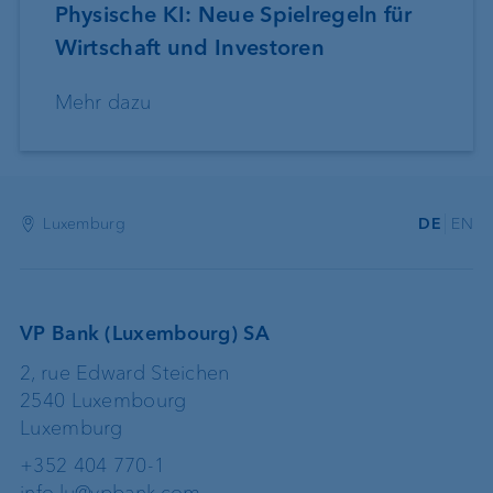
Physische KI: Neue Spielregeln für
Wirtschaft und Investoren
Mehr dazu
Luxemburg
DE
EN
VP Bank (Luxembourg) SA
2, rue Edward Steichen
2540 Luxembourg
Luxemburg
+352 404 770-1
info.lu@vpbank.com