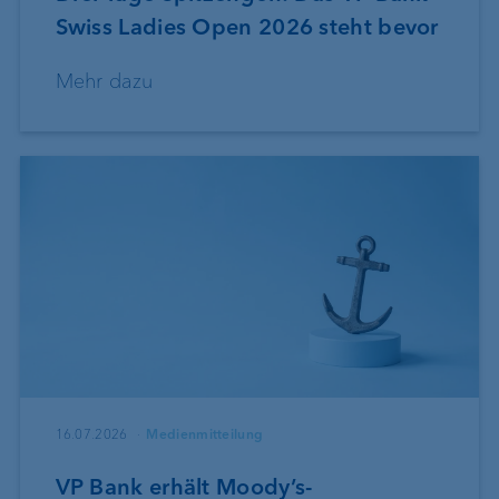
Swiss Ladies Open 2026 steht bevor
Mehr dazu
16.07.2026
Medienmitteilung
VP Bank erhält Moody’s-