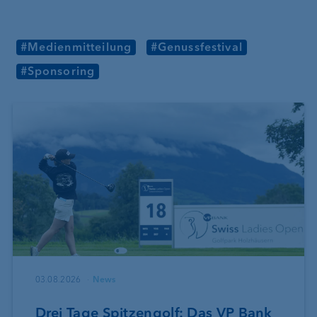
#Medienmitteilung
#Genussfestival
#Sponsoring
03.08.2026
News
Drei Tage Spitzengolf: Das VP Bank