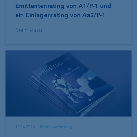
Emittentenrating von A1/P-1 und
ein Einlagenrating von Aa2/P-1
Mehr dazu
18.06.2026
Medienmitteilung