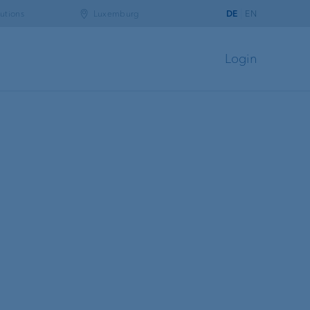
utions
Luxemburg
DE
EN
Login