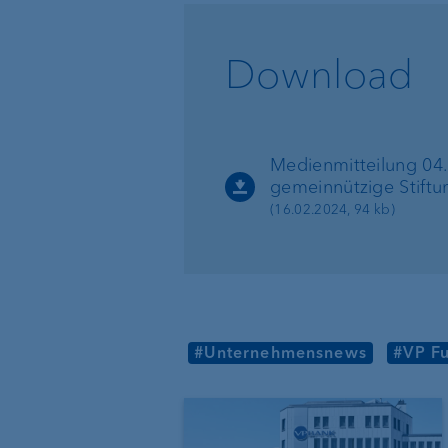
Download
Medienmitteilung 04
gemeinnützige Stift
(16.02.2024, 94 kb)
#Unternehmensnews
#VP Fu