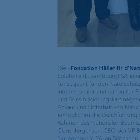
Die «
Fondation Hëllef fir d'Nat
Solutions (Luxembourg) SA eine 
konsequent für den Naturschutz
internationaler und nationaler P
und Sensibilisierungskampagnen
Ankauf und Unterhalt von Natur
ermöglichen die Durchführung d
Rahmen des Nationalen Baumtag
Claus Jørgensen, CEO der VP B
(Luxembourg) SA, an Sébastien P