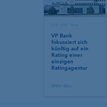
22.07.2026
News
VP Bank
fokussiert sich
künftig auf ein
Rating einer
einzigen
Ratingagentur
Mehr dazu