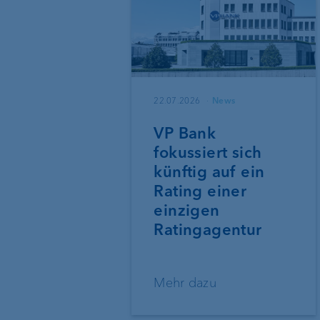
22.07.2026
News
VP Bank
fokussiert sich
künftig auf ein
Rating einer
einzigen
Ratingagentur
Mehr dazu