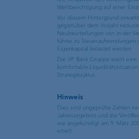
Wertberichtigung auf einer Einz
Organigramm
Standort Singapur
Vor diesem Hintergrund erwarte
gegenüber dem Vorjahr reduzie
Neubeurteilungen von in der V
Standort BVI
führte zu Steueraufwendungen 
Eigenkapital belastet werden.
Die VP Bank Gruppe weist eine 
komfortable Liquiditätssituation
Strategiezyklus.
Hinweis
Dies sind ungeprüfte Zahlen na
Jahresergebnis und die Veröffen
wie angekündigt am 9. März 20
erteilt.