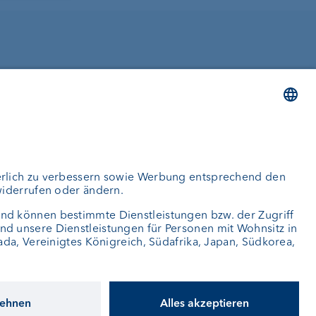
Bleiben Sie informiert
aimer
Datenschutz
Barrierefreiheit
Sitemap