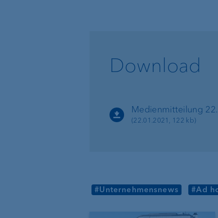
Download
Medienmitteilung 22
(22.01.2021, 122 kb)
#Unternehmensnews
#Ad h