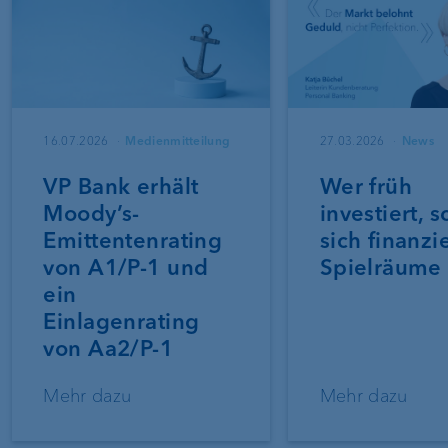
16.07.2026
Medienmitteilung
27.03.2026
News
VP Bank erhält
Wer früh
Moody’s-
investiert, s
Emittentenrating
sich finanzi
von A1/P-1 und
Spielräume
ein
Einlagenrating
von Aa2/P-1
Mehr dazu
Mehr dazu