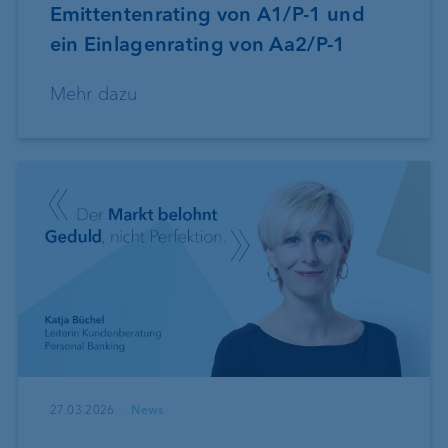
Emittentenrating von A1/P-1 und
ein Einlagenrating von Aa2/P-1
Mehr dazu
27.03.2026
News