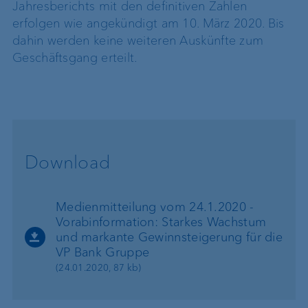
Jahresberichts mit den definitiven Zahlen
erfolgen wie angekündigt am 10. März 2020. Bis
dahin werden keine weiteren Auskünfte zum
Geschäftsgang erteilt.
Download
Medienmitteilung vom 24.1.2020 -
Vorabinformation: Starkes Wachstum
und markante Gewinnsteigerung für die
VP Bank Gruppe
(24.01.2020, 87 kb)