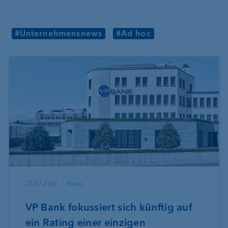
#Unternehmensnews
#Ad hoc
22.07.2026
News
VP Bank fokussiert sich künftig auf
ein Rating einer einzigen