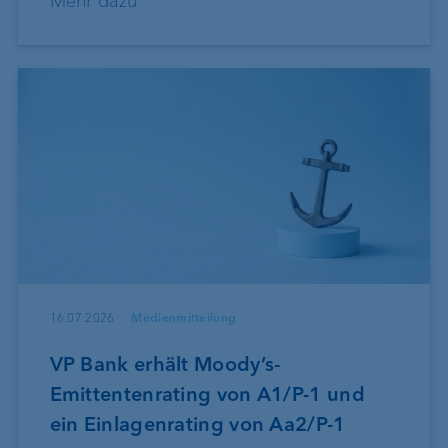
Mehr dazu
16.07.2026
Medienmitteilung
VP Bank erhält Moody’s-
Emittentenrating von A1/P-1 und
ein Einlagenrating von Aa2/P-1