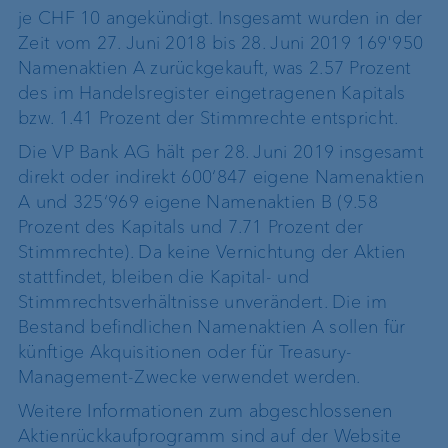
je CHF 10 angekündigt. Insgesamt wurden in der
Zeit vom 27. Juni 2018 bis 28. Juni 2019 169'950
Namenaktien A zurückgekauft, was 2.57 Prozent
des im Handelsregister eingetragenen Kapitals
bzw. 1.41 Prozent der Stimmrechte entspricht.
Die VP Bank AG hält per 28. Juni 2019 insgesamt
direkt oder indirekt 600‘847 eigene Namenaktien
A und 325‘969 eigene Namenaktien B (9.58
Prozent des Kapitals und 7.71 Prozent der
Stimmrechte). Da keine Vernichtung der Aktien
stattfindet, bleiben die Kapital- und
Stimmrechtsverhältnisse unverändert. Die im
Bestand befindlichen Namenaktien A sollen für
künftige Akquisitionen oder für Treasury-
Management-Zwecke verwendet werden.
Weitere Informationen zum abgeschlossenen
Aktienrückkaufprogramm sind auf der Website