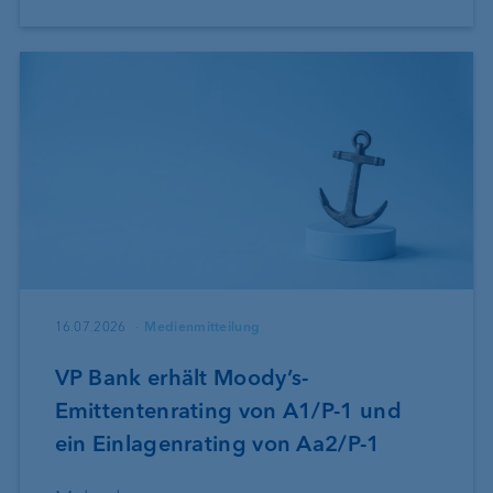
16.07.2026
Medienmitteilung
VP Bank erhält Moody’s-
Emittentenrating von A1/P-1 und
ein Einlagenrating von Aa2/P-1