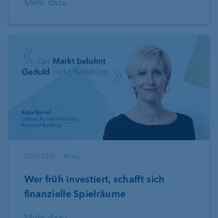
Mehr dazu
27.03.2026
News
Wer früh investiert, schafft sich
finanzielle Spielräume
Mehr dazu