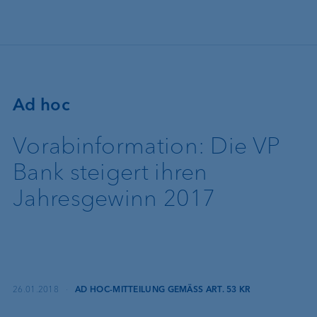
Direkt zum Inhalt
Ad hoc
Vorabinformation: Die VP
Bank steigert ihren
Jahresgewinn 2017
26.01.2018
·
AD HOC-MITTEILUNG GEMÄSS ART. 53 KR