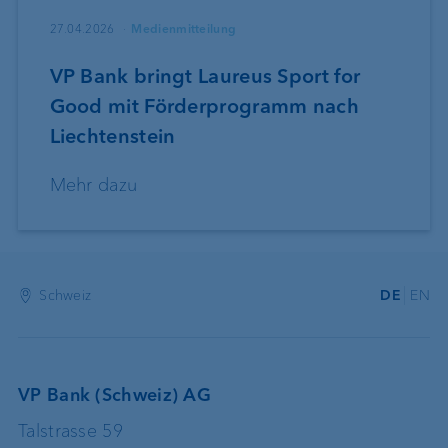
27.04.2026
Medienmitteilung
VP Bank bringt Laureus Sport for
Good mit Förderprogramm nach
Liechtenstein
Mehr dazu
Schweiz
DE
EN
VP Bank (Schweiz) AG
Talstrasse 59