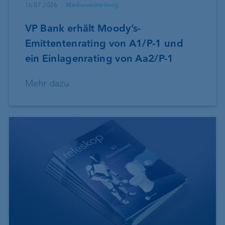
16.07.2026
Medienmitteilung
VP Bank erhält Moody’s-
Emittentenrating von A1/P-1 und
ein Einlagenrating von Aa2/P-1
Mehr dazu