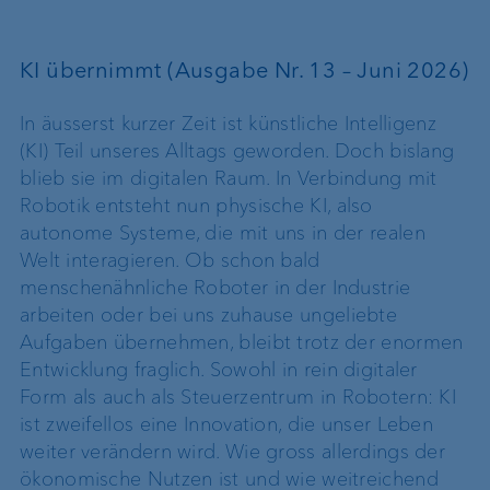
KI übernimmt (Ausgabe Nr. 13 – Juni 2026)
In äusserst kurzer Zeit ist künstliche Intelligenz
(KI) Teil unseres Alltags geworden. Doch bislang
blieb sie im digitalen Raum. In Verbindung mit
Robotik entsteht nun physische KI, also
autonome Systeme, die mit uns in der realen
Welt interagieren. Ob schon bald
menschenähnliche Roboter in der Industrie
arbeiten oder bei uns zuhause ungeliebte
Aufgaben übernehmen, bleibt trotz der enormen
Entwicklung fraglich. Sowohl in rein digitaler
Form als auch als Steuerzentrum in Robotern: KI
ist zweifellos eine Innovation, die unser Leben
weiter verändern wird. Wie gross allerdings der
ökonomische Nutzen ist und wie weitreichend