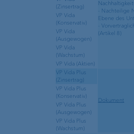
Nachhaltigkeits
(Zinsertrag)
- Nachteilige 
VP Vida
Ebene des Unt
(Konservativ)
- Vorvertragli
VP Vida
(Artikel 8)
(Ausgewogen)
VP Vida
(Wachstum)
VP Vida (Aktien)
VP Vida Plus
(Zinsertrag)
VP Vida Plus
(Konservativ)
Dokument
VP Vida Plus
(Ausgewogen)
VP Vida Plus
(Wachstum)