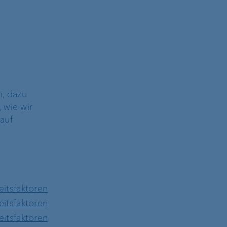
n, dazu
 wie wir
auf
eitsfaktoren
eitsfaktoren
eitsfaktoren