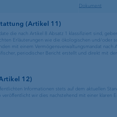
Dokument
tattung (Artikel 11)
 die nach Artikel 8 Absatz 1 klassifiziert sind, gebe
hten Erläuterungen wie die ökologischen und/oder s
Kunden mit einem Vermögensverwaltungsmandat nach Ar
ifischer, periodischer Bericht erstellt und direkt mit 
rtikel 12)
öffentlichten Informationen stets auf dem aktuellen Stan
eröffentlicht wir dies nachstehend mit einer klaren E