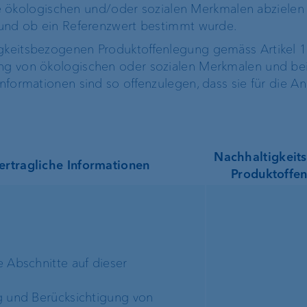
ökologischen und/oder sozialen Merkmalen abzielen
t und ob ein Referenzwert bestimmt wurde.
igkeitsbezogenen Produktoffenlegung gemäss Artikel 
ung von ökologischen oder sozialen Merkmalen und be
Informationen sind so offenzulegen, dass sie für die Anl
Nachhaltigkeit
ertragliche Informationen
Produktoffe
 Abschnitte auf dieser
g und Berücksichtigung von