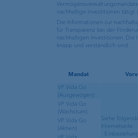
Vermögensverwaltungsmandate 
nachhaltige Investitionen tätig
Die Informationen zur nachhalt
für Transparenz bei der Förder
nachhaltigen Investitionen. Die 
knapp und verständlich sind.
Mandat
Vorv
VP Vida Go
(Ausgewogen)
VP Vida Go
(Wachstum)
Siehe folgende
VP Vida Go
Internetseite:
(Aktien)
- Einbeziehun
VP Vida