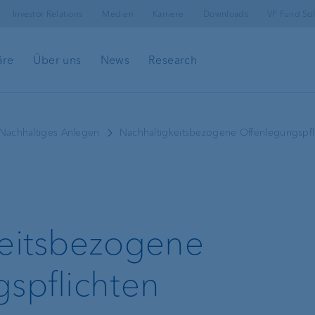
Investor Relations
Medien
Karriere
Downloads
VP Fund Sol
äre
Über uns
News
Research
Nachhaltiges Anlegen
Nachhaltigkeitsbezogene Offenlegungspfl
ing
keitsbezogene
spflichten