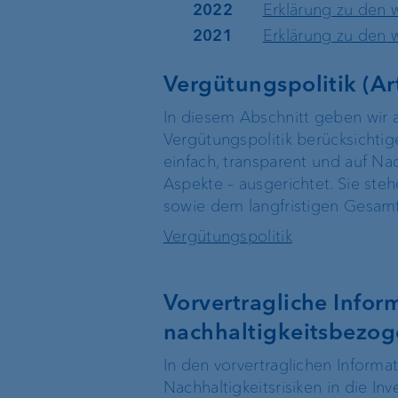
2022
Erklärung zu den 
2021
Erklärung zu den 
Vergütungspolitik (Art
In diesem Abschnitt geben wir a
Vergütungspolitik berücksichtig
einfach, transparent und auf Na
Aspekte – ausgerichtet. Sie ste
sowie dem langfristigen Gesamte
Vergütungspolitik
Vorvertragliche Inform
nachhaltigkeitsbezog
In den vorvertraglichen Informa
Nachhaltigkeitsrisiken in die I