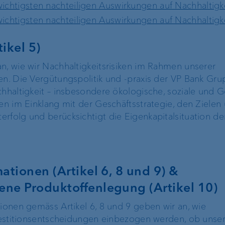
wichtigsten nachteiligen Auswirkungen auf Nachhaltigk
wichtigsten nachteiligen Auswirkungen auf Nachhaltigk
ikel 5)
n, wie wir Nachhaltigkeitsrisiken im Rahmen unserer
en. Die Vergütungspolitik und -praxis der VP Bank Gru
chhaltigkeit – insbesondere ökologische, soziale und 
hen im Einklang mit der Geschäftsstrategie, den Ziele
rfolg und berücksichtigt die Eigenkapitalsituation d
ationen (Artikel 6, 8 und 9) &
ene Produktoffenlegung (Artikel 10)
tionen gemäss Artikel 6, 8 und 9 geben wir an, wie
nvestitionsentscheidungen einbezogen werden, ob unse