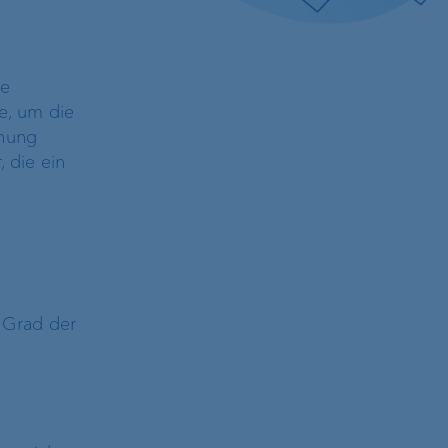
ce
e, um die
dnung
 die ein
 Grad der