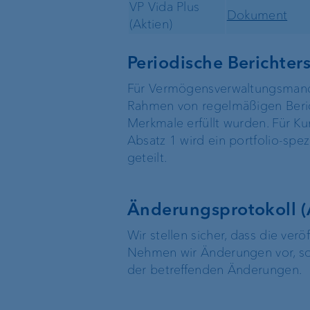
VP Vida Plus
Dokument
(Aktien)
Periodische Berichters
Für Vermögensverwaltungsmandate
Rahmen von regelmäßigen Beric
Merkmale erfüllt wurden. Für 
Absatz 1 wird ein portfolio-spez
geteilt.
Änderungsprotokoll (A
Wir stellen sicher, dass die ver
Nehmen wir Änderungen vor, so v
der betreffenden Änderungen.