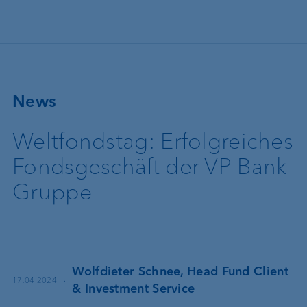
Direkt zum Inhalt
News
Weltfondstag: Erfolgreiches
Fondsgeschäft der VP Bank
Gruppe
Wolfdieter Schnee, Head Fund Client
·
17.04.2024
& Investment Service