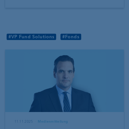
#VP Fund Solutions
#Fonds
11.11.2025
Medienmitteilung