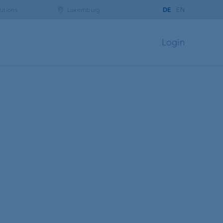
utions
Luxemburg
DE
EN
Login