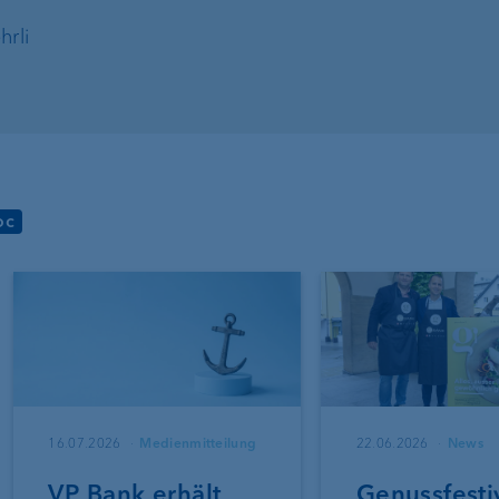
hrli
oc
16.07.2026
Medienmitteilung
22.06.2026
News
VP Bank erhält
Genussfesti