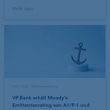
Mehr dazu
16.07.2026
Medienmitteilung
VP Bank erhält Moody’s-
Emittentenrating von A1/P-1 und