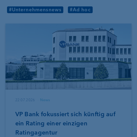
#Unternehmensnews
#Ad hoc
22.07.2026
News
VP Bank fokussiert sich künftig auf
ein Rating einer einzigen
Ratingagentur