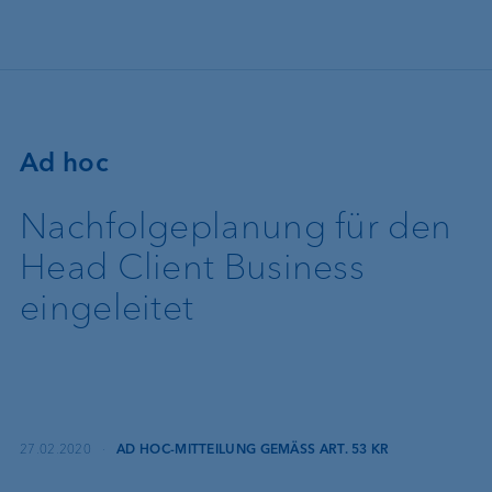
Direkt zum Inhalt
Ad hoc
Nachfolgeplanung für den
Head Client Business
eingeleitet
27.02.2020
·
AD HOC-MITTEILUNG GEMÄSS ART. 53 KR