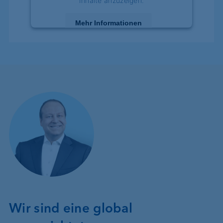
Inhalte anzuzeigen.
Mehr Informationen
Akzeptieren
powered by
Usercentrics Consent Management
Platform
Wir sind eine global