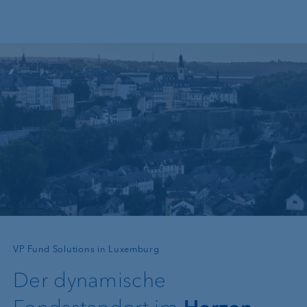
Direkt zum Inhalt
—
VP Fund Solutions in Luxemburg
Der dynamische