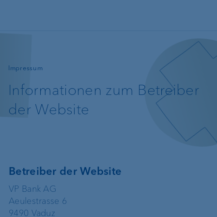
Direkt zum Inhalt
—
Impressum
Informationen zum Betreiber
der Website
Betreiber der Website
VP Bank AG
Aeulestrasse 6
9490 Vaduz